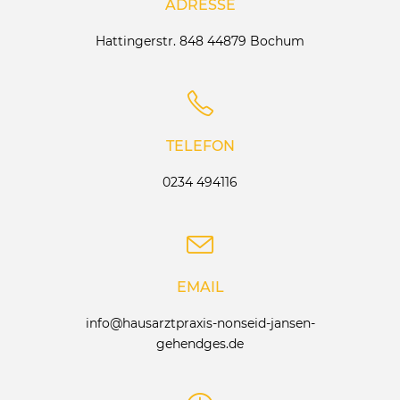
ADRESSE
Hattingerstr. 848 44879 Bochum
TELEFON
0234 494116
EMAIL
info@hausarztpraxis-nonseid-jansen-
gehendges.de